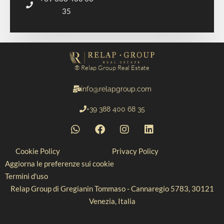
35
® Relap Group Real Estate
info@relapgroup.com
+39 388 400 68 35
Cookie Policy
Privacy Policy
Aggiorna le preferenze sui cookie
Termini d'uso
Relap Group di Gregianin Tommaso - Cannaregio 5783, 30121
Venezia, Italia