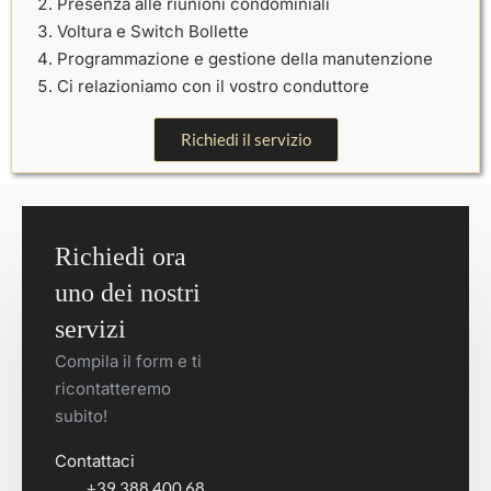
Presenza alle riunioni condominiali
Voltura e Switch Bollette
Programmazione e gestione della manutenzione
Ci relazioniamo con il vostro conduttore
Richiedi il servizio
Richiedi ora
uno dei nostri
servizi
Compila il form e ti
ricontatteremo
subito!
Contattaci
+39 388 400 68