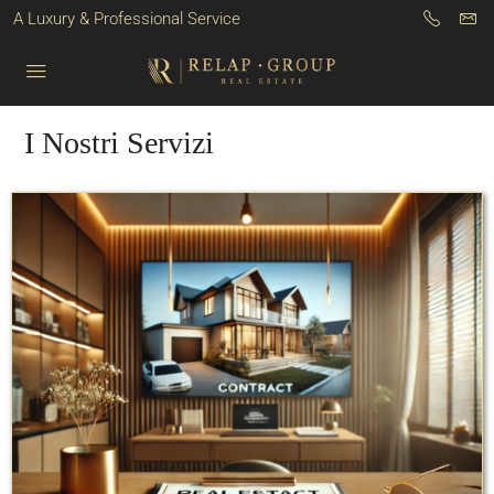
A Luxury & Professional Service
I Nostri Servizi