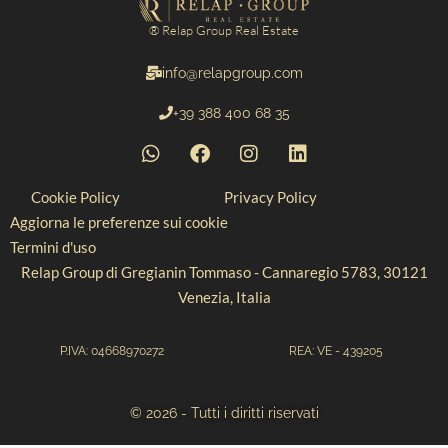
® Relap Group Real Estate
info@relapgroup.com
+39 388 400 68 35
Cookie Policy
Privacy Policy
Aggiorna le preferenze sui cookie
Termini d'uso
Relap Group di Gregianin Tommaso - Cannaregio 5783, 30121
Venezia, Italia
P.IVA: 04668970272
REA: VE - 439205
© 2026 - Tutti i diritti riservati