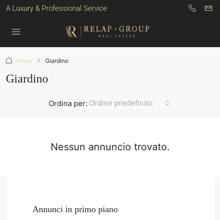
A Luxury & Professional Service
Home
Giardino
Giardino
Ordine predefinito
Ordina per:
Nessun annuncio trovato.
Annunci in primo piano