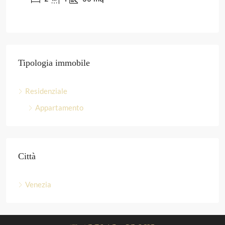
Tipologia immobile
Residenziale
Appartamento
Città
Venezia