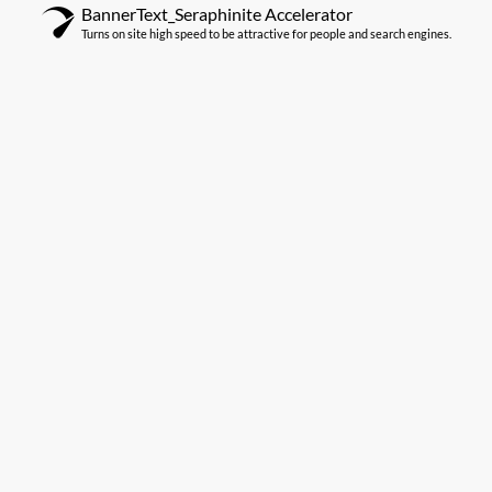
BannerText_Seraphinite Accelerator
Turns on site high speed to be attractive for people and search engines.