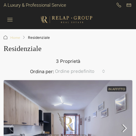
A Luxury & Professional Service
Home
Residenziale
Residenziale
3 Proprietà
Ordine predefinito
Ordina per:
IN AFFITTO