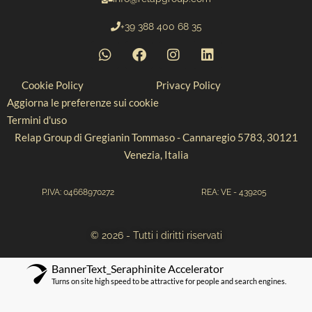
+39 388 400 68 35
Cookie Policy
Privacy Policy
Aggiorna le preferenze sui cookie
Termini d'uso
Relap Group di Gregianin Tommaso - Cannaregio 5783, 30121
Venezia, Italia
P.IVA: 04668970272
REA: VE - 439205
© 2026 - Tutti i diritti riservati
BannerText_Seraphinite Accelerator
Turns on site high speed to be attractive for people and search engines.