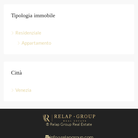
Tipologia immobile
Residenziale
Appartamento
Città
Venezia
® Relap Group Real Estate
info@relapgroup.com