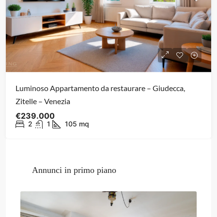
Luminoso Appartamento da restaurare – Giudecca,
Zitelle – Venezia
€239.000
2
1
105
mq
Annunci in primo piano